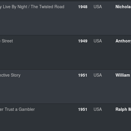
y Live By Night / The Twisted Road
1948
USA
Nichola
 Street
1949
USA
Anthon
ctive Story
1951
USA
William
er Trust a Gambler
1951
USA
Ralph 