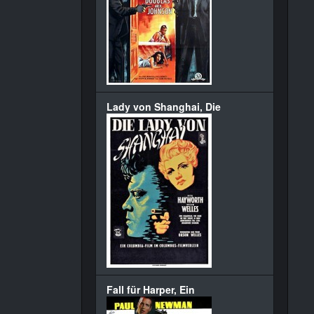
Lady von Shanghai, Die
Fall für Harper, Ein