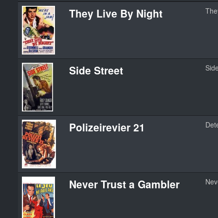
They Live By Night
The
Side Street
Side
Polizeirevier 21
Dete
Never Trust a Gambler
Nev