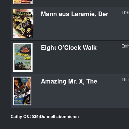
Mann aus Laramie, Der
The
Eight O’Clock Walk
Eig
Amazing Mr. X, The
The 
Cathy O&#039;Donnell abonnieren