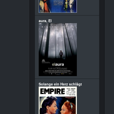
aura, El
Solange ein Herz schlägt