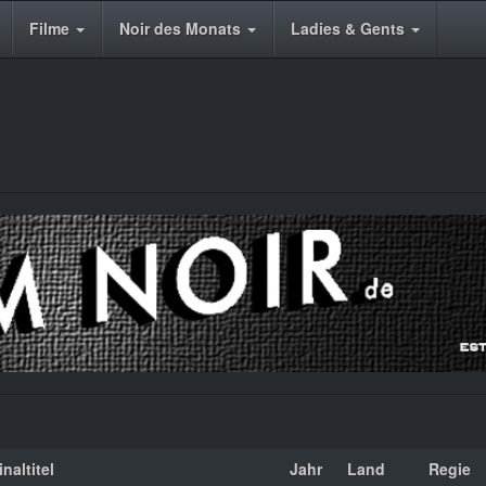
Filme
Noir des Monats
Ladies & Gents
naltitel
Jahr
Land
Regie