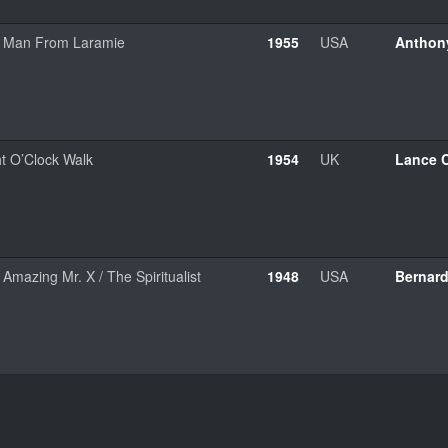
 Man From Laramie
1955
USA
Anthon
ht O’Clock Walk
1954
UK
Lance 
Amazing Mr. X / The Spiritualist
1948
USA
Bernar