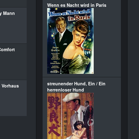
Wenn es Nacht wird in Paris
y Mann
Comfort
streunender Hund, Ein / Ein
d Vorhaus
herrenloser Hund