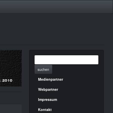
suchen
Medienpartner
Menülinks
rechte
Webpartner
Seite
Impressum
Kontakt