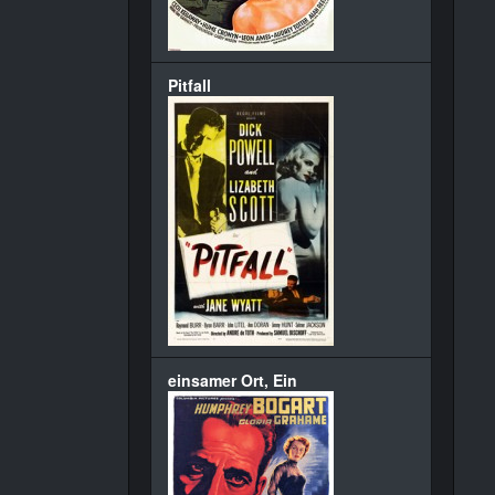
Pitfall
einsamer Ort, Ein