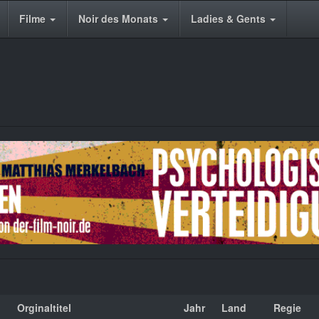
Filme
Noir des Monats
Ladies & Gents
Orginaltitel
Jahr
Land
Regie