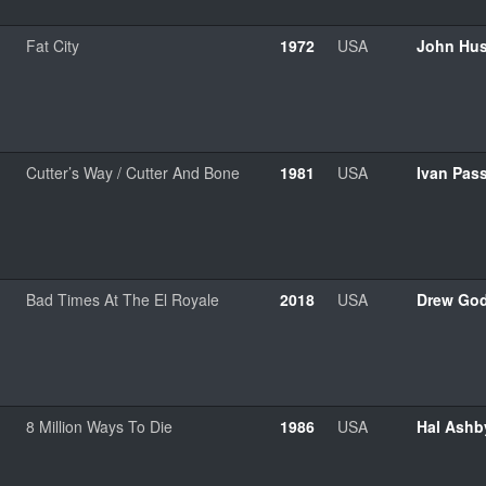
Fat City
1972
USA
John Hu
Cutter’s Way / Cutter And Bone
1981
USA
Ivan Pas
Bad Times At The El Royale
2018
USA
Drew Go
8 Million Ways To Die
1986
USA
Hal Ashb