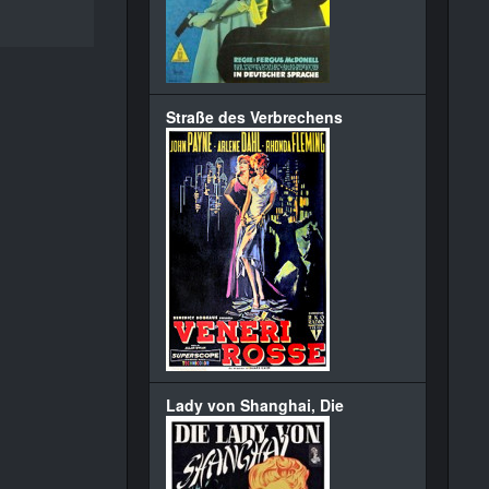
Straße des Verbrechens
Lady von Shanghai, Die