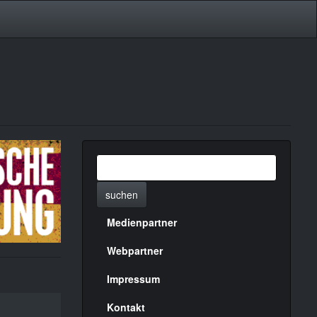
suchen
Medienpartner
Menülinks
rechte
Webpartner
Seite
Impressum
Kontakt