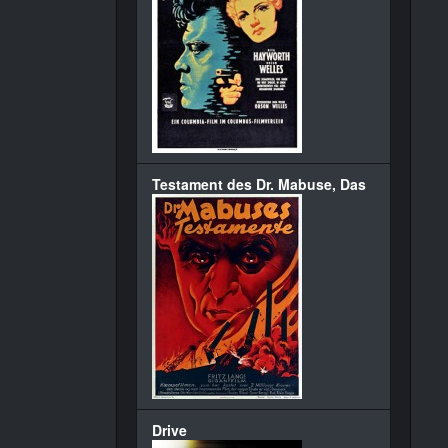
Testament des Dr. Mabuse, Das
Drive