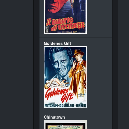
Goldenes Gift
Chinatown