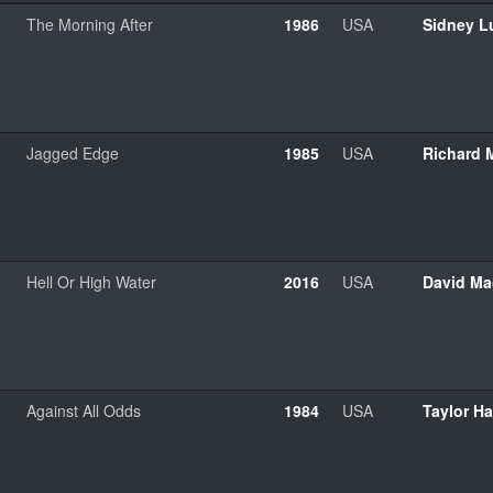
The Morning After
1986
USA
Sidney L
Jagged Edge
1985
USA
Richard 
Hell Or High Water
2016
USA
David Ma
Against All Odds
1984
USA
Taylor H