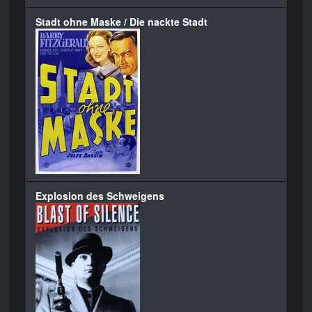
Stadt ohne Maske / Die nackte Stadt
Explosion des Schweigens