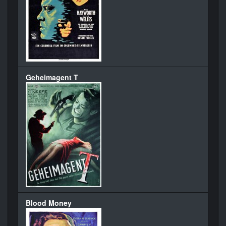
Geheimagent T
Blood Money