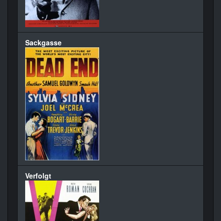
Sackgasse
Verfolgt