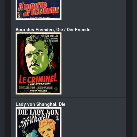
Spur des Fremden, Die / Der Fremde
Lady von Shanghai, Die