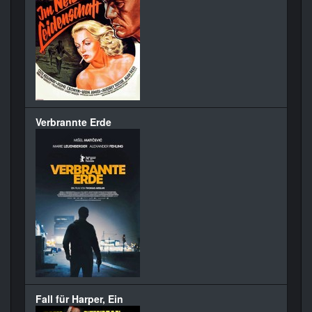
Verbrannte Erde
Fall für Harper, Ein