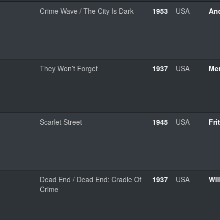
Crime Wave / The City Is Dark
1953
USA
And
They Won’t Forget
1937
USA
Me
Scarlet Street
1945
USA
Fri
Dead End / Dead End: Cradle Of
1937
USA
Wil
Crime