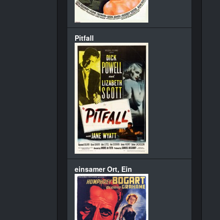
Pitfall
einsamer Ort, Ein