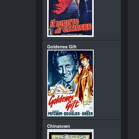
Goldenes Gift
Chinatown