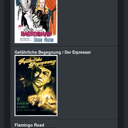
Gefährliche Begegnung / Der Erpresser
Flamingo Road