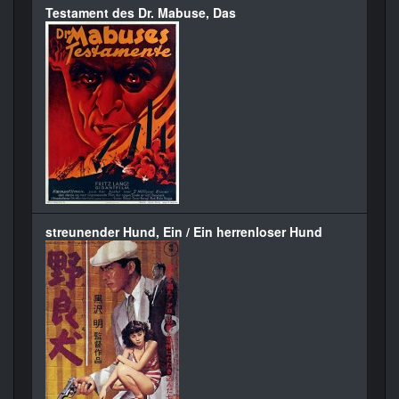
Testament des Dr. Mabuse, Das
streunender Hund, Ein / Ein herrenloser Hund