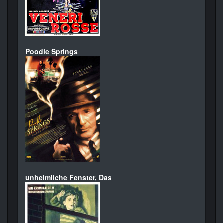
Poodle Springs
unheimliche Fenster, Das