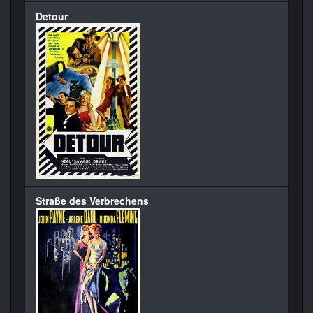
Detour
Straße des Verbrechens