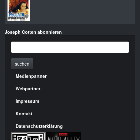
Joseph Cotten abonnieren
suchen
Medienpartner
Menülinks
rechte
Webpartner
Seite
Impressum
Kontakt
Datenschutzerklärung