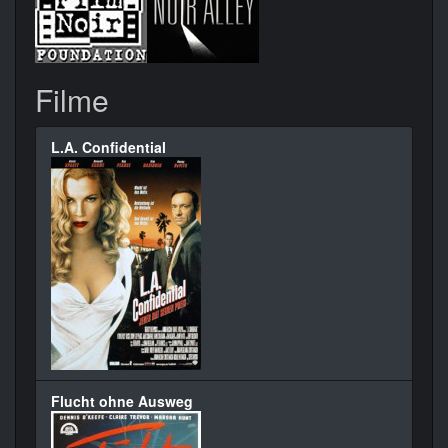
Filme
L.A. Confidential
Flucht ohne Ausweg