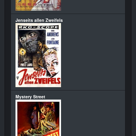
Jenseits allen Zweifels
Mystery Street