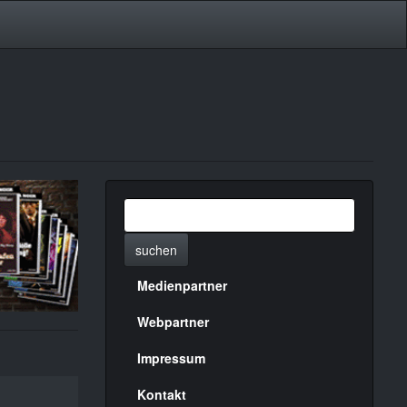
suchen
Medienpartner
Menülinks
rechte
Webpartner
Seite
Impressum
Kontakt