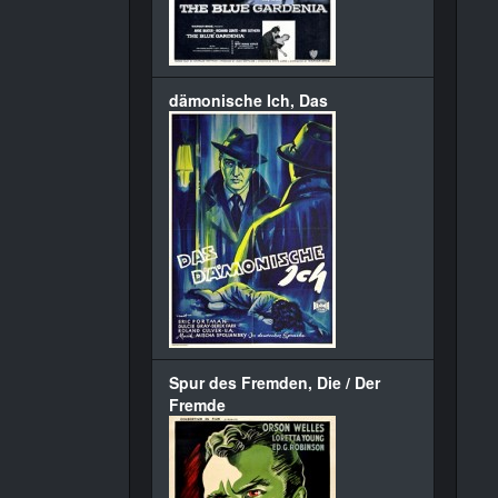
dämonische Ich, Das
Spur des Fremden, Die / Der
Fremde