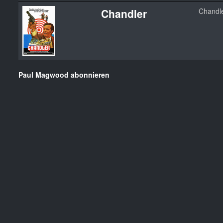
Chandler
Chandl
Paul Magwood abonnieren