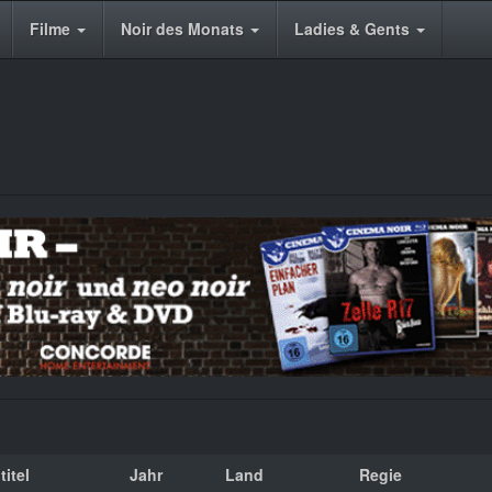
Filme
Noir des Monats
Ladies & Gents
titel
Jahr
Land
Regie