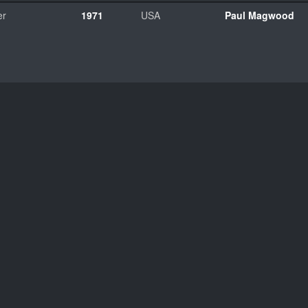
er
1971
USA
Paul Magwood