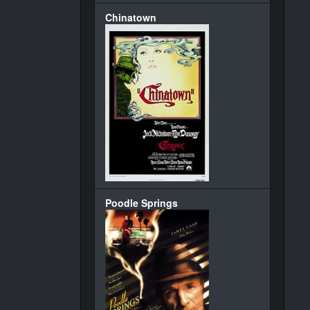
Chinatown
Poodle Springs