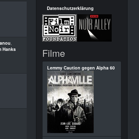
Datenschutzerklärung
oanou
,
m Hanks
Filme
Lemmy Caution gegen Alpha 60