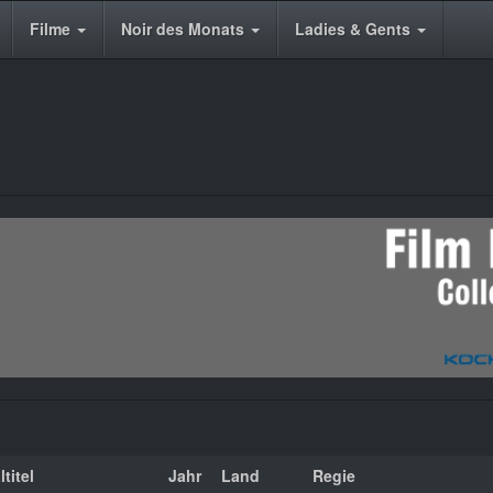
Filme
Noir des Monats
Ladies & Gents
titel
Jahr
Land
Regie