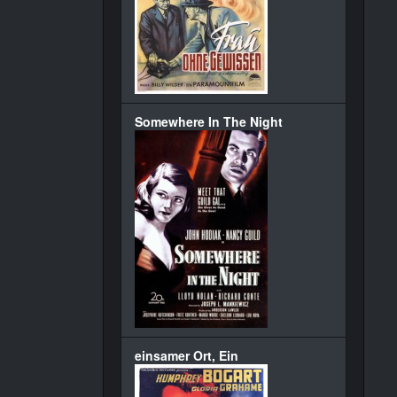
Somewhere In The Night
einsamer Ort, Ein