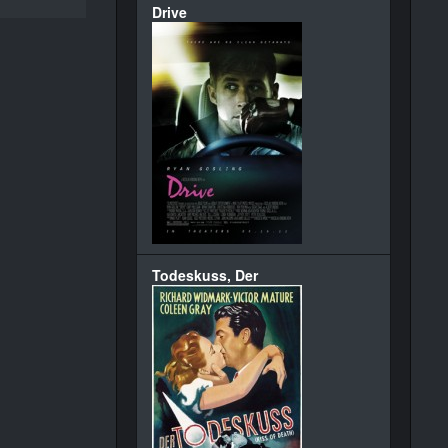
Drive
Todeskuss, Der