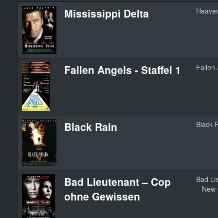
Mississippi Delta
Heaven
Fallen Angels - Staffel 1
Fallen
Black Rain
Black 
Bad Lieutenant – Cop
Bad Lie
– New 
ohne Gewissen