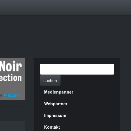
suchen
Medienpartner
Menülinks
rechte
Webpartner
Seite
Impressum
Kontakt