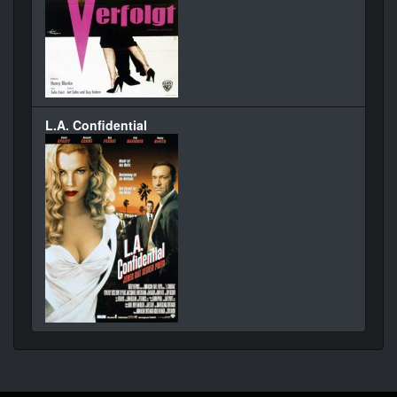
L.A. Confidential