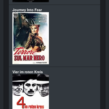
Journey Into Fear
Vier im roten Kreis