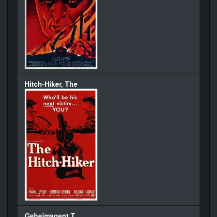
Hitch-Hiker, The
Geheimagent T