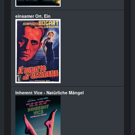
einsamer Ort, Ein
Inherent Vice - Natürliche Mängel