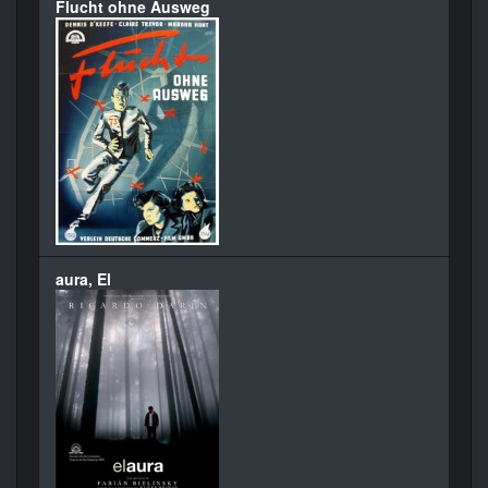
Flucht ohne Ausweg
aura, El