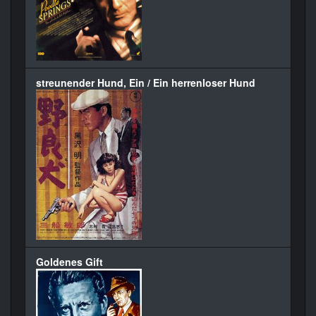
streunender Hund, Ein / Ein herrenloser Hund
Goldenes Gift