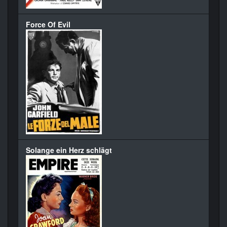
Force Of Evil
Solange ein Herz schlägt