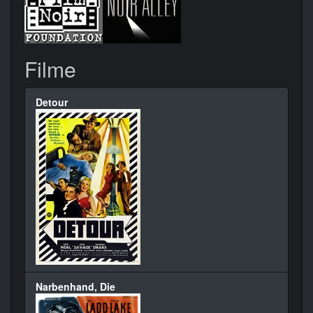
Filme
Detour
Narbenhand, Die