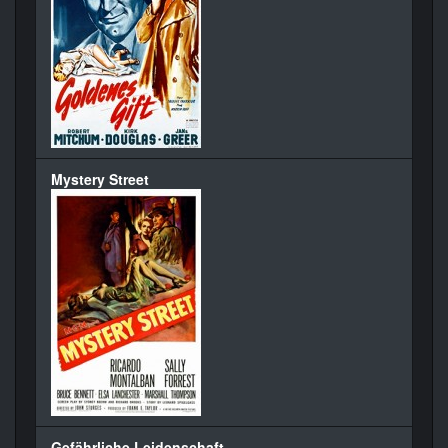
Mystery Street
Gefährliche Leidenschaft