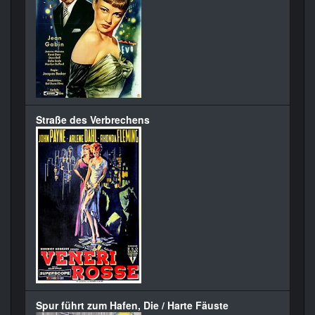
Straße des Verbrechens
Spur führt zum Hafen, Die / Harte Fäuste