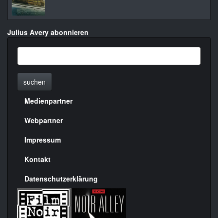
Julius Avery abonnieren
suchen
Medienpartner
Menülinks
rechte
Webpartner
Seite
Impressum
Kontakt
Datenschutzerklärung