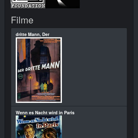
Filme
dritte Mann, Der
Wenn es Nacht wird in Paris