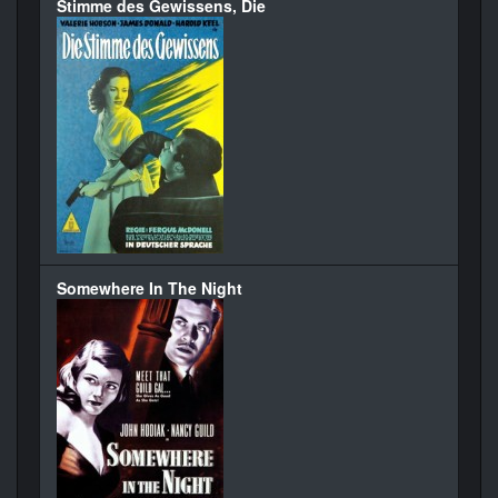
Stimme des Gewissens, Die
Somewhere In The Night