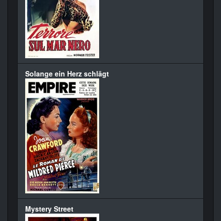
Solange ein Herz schlägt
Mystery Street