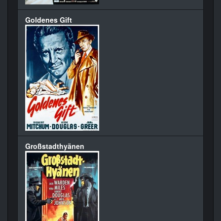
Goldenes Gift
Großstadthyänen