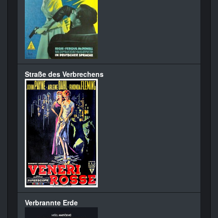
Straße des Verbrechens
Verbrannte Erde