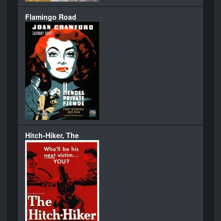
Flamingo Road
Hitch-Hiker, The