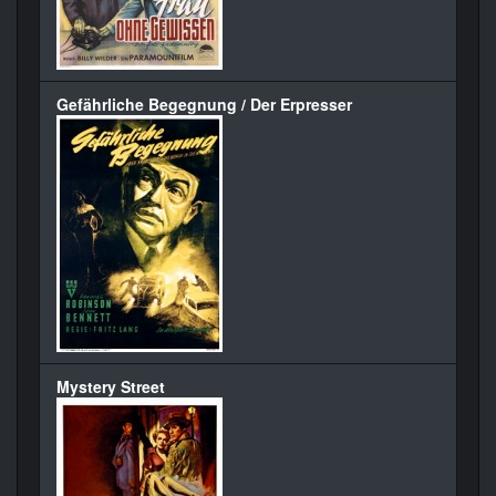
Gefährliche Begegnung / Der Erpresser
Mystery Street