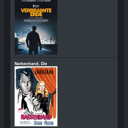
Narbenhand, Die