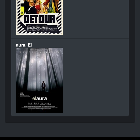
aura, El