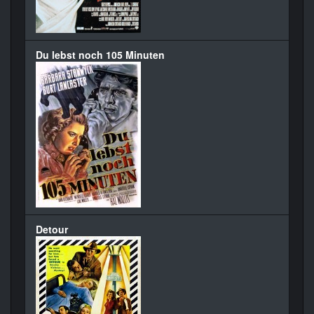
Du lebst noch 105 Minuten
Detour