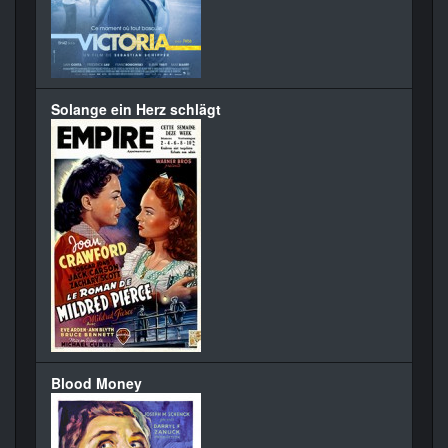
Solange ein Herz schlägt
Blood Money