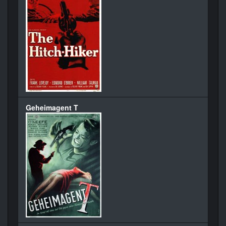
Geheimagent T