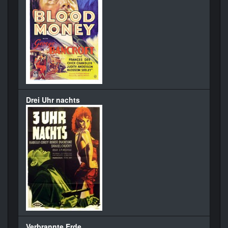
Drei Uhr nachts
Verbrannte Erde