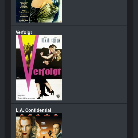
Verfolgt
L.A. Confidential