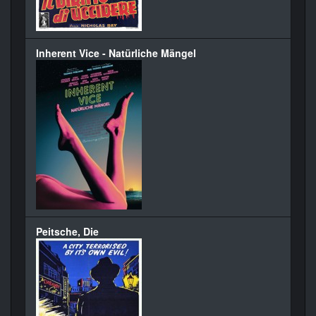
Inherent Vice - Natürliche Mängel
Peitsche, Die