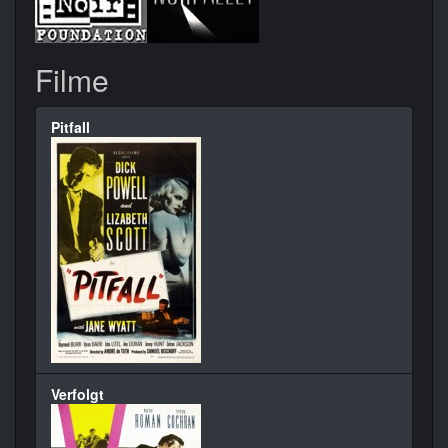
Filme
Pitfall
Verfolgt