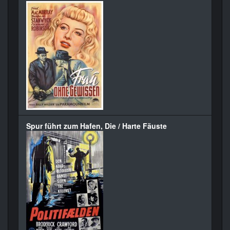
Spur führt zum Hafen, Die / Harte Fäuste