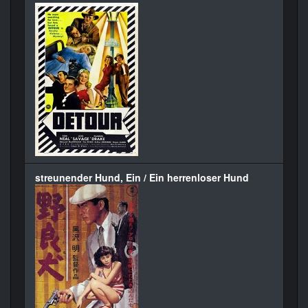
streunender Hund, Ein / Ein herrenloser Hund