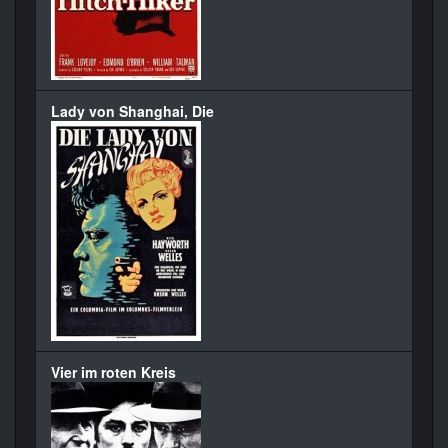
Lady von Shanghai, Die
Vier im roten Kreis