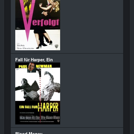
Fall für Harper, Ein
Blood Money