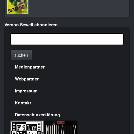
Vernon Sewell abonnieren
suchen
Medienpartner
Menülinks
rechte
Webpartner
Seite
Impressum
Kontakt
Datenschutzerklärung