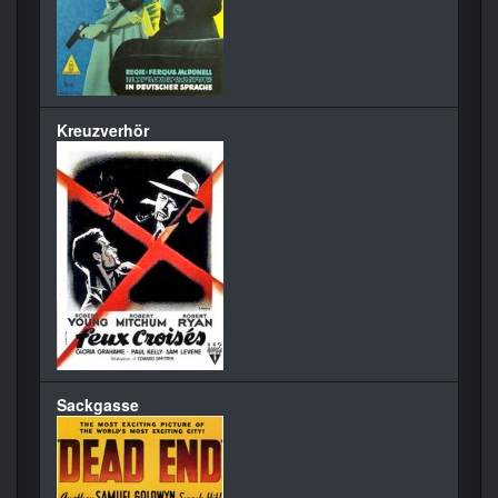
Kreuzverhör
Sackgasse