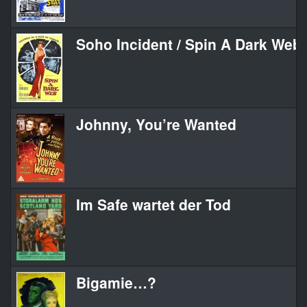
Soho Incident / Spin A Dark Web
Johnny, You’re Wanted
Im Safe wartet der Tod
Bigamie…?