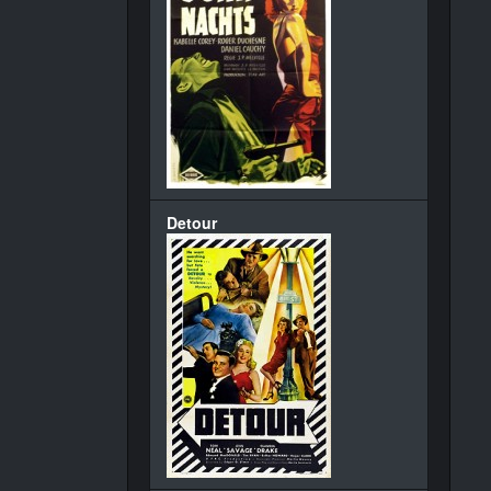
Detour