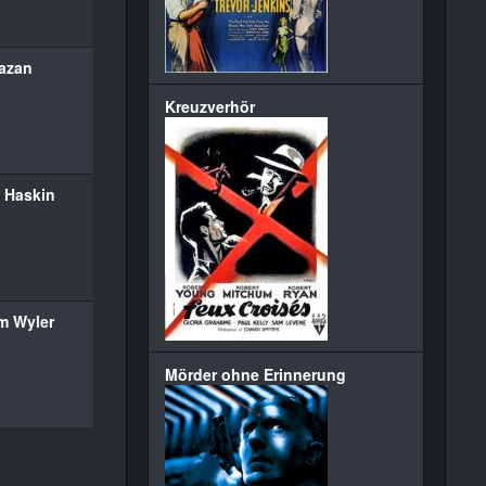
Kazan
Kreuzverhör
 Haskin
am Wyler
Mörder ohne Erinnerung