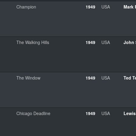
Champion
1949
USA
Mark
The Walking Hills
1949
USA
John 
The Window
1949
USA
Ted Te
Chicago Deadline
1949
USA
Lewis