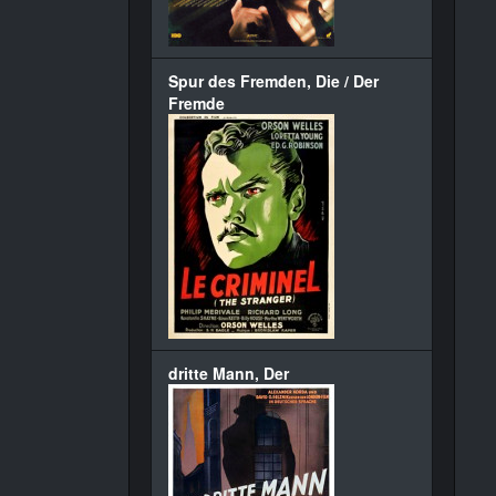
Spur des Fremden, Die / Der
Fremde
dritte Mann, Der