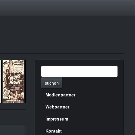
suchen
Medienpartner
Menülinks
rechte
Webpartner
Seite
Impressum
Kontakt