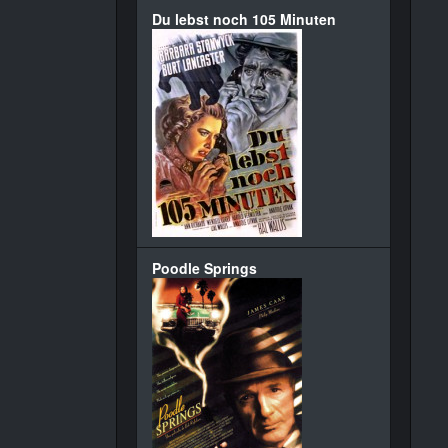
Du lebst noch 105 Minuten
Poodle Springs