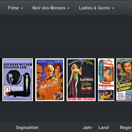
Filme
Noir des Monats
Ladies & Gents
Orginaltitel
Jahr
Land
Regie