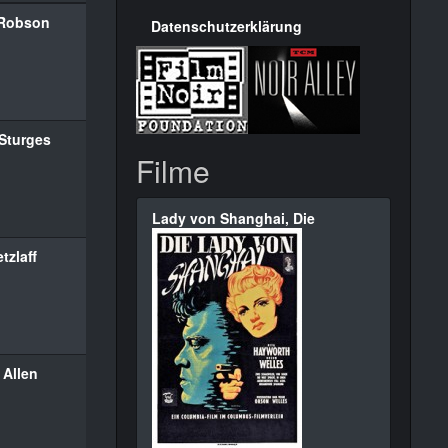
 Robson
Datenschutzerklärung
Sturges
Filme
Lady von Shanghai, Die
tzlaff
 Allen