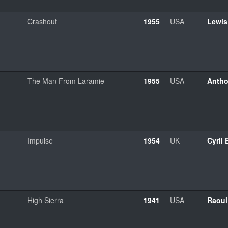
Crashout
1955
USA
Lewis
The Man From Laramie
1955
USA
Anth
Impulse
1954
UK
Cyril 
High Sierra
1941
USA
Raoul