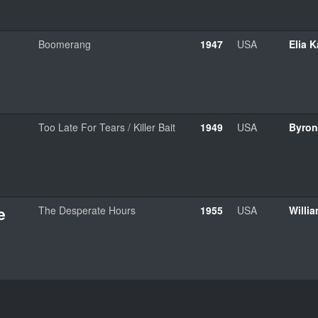
Boomerang
1947
USA
Elia 
Too Late For Tears / Killer Bait
1949
USA
Byron
e
The Desperate Hours
1955
USA
Willi