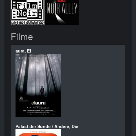
Filme
aura, El
Palast der Sünde / Andere, Die