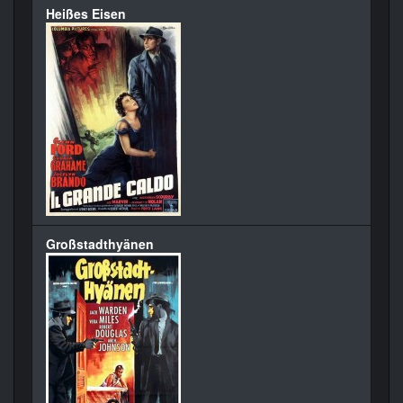
Heißes Eisen
Großstadthyänen