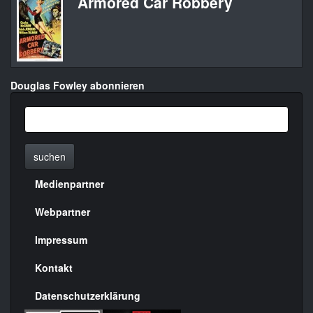
Armored Car Robbery
Douglas Fowley abonnieren
suchen
Medienpartner
Menülinks
rechte
Webpartner
Seite
Impressum
Kontakt
Datenschutzerklärung