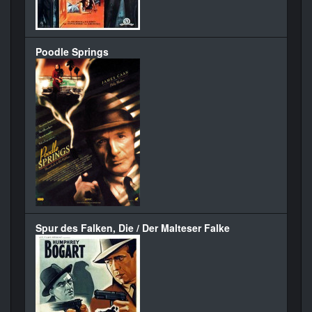
Poodle Springs
Spur des Falken, Die / Der Malteser Falke