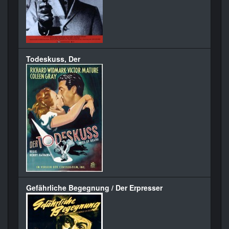
Todeskuss, Der
Gefährliche Begegnung / Der Erpresser