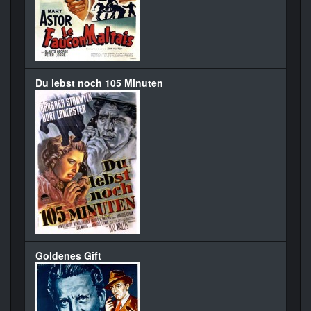
Du lebst noch 105 Minuten
Goldenes Gift