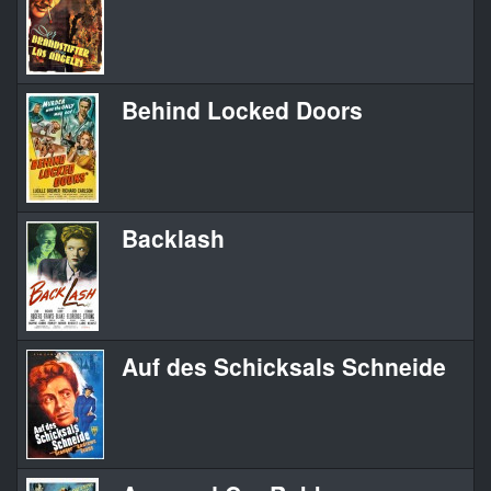
Behind Locked Doors
Backlash
Auf des Schicksals Schneide