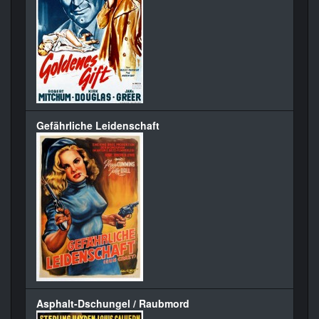
Gefährliche Leidenschaft
Asphalt-Dschungel / Raubmord