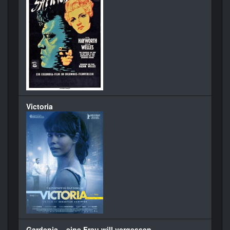
Victoria
Gardenia – eine Frau will vergessen