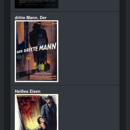
dritte Mann, Der
Heißes Eisen