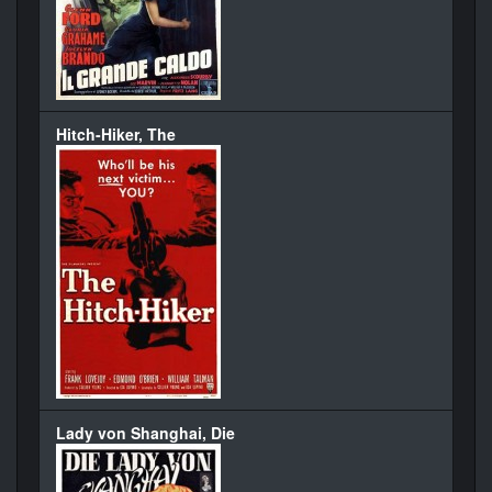
Hitch-Hiker, The
Lady von Shanghai, Die