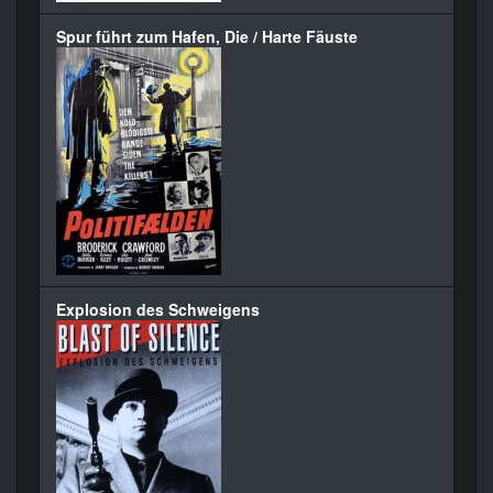
Spur führt zum Hafen, Die / Harte Fäuste
Explosion des Schweigens