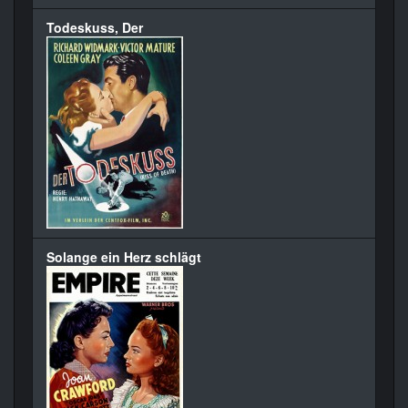
Todeskuss, Der
Solange ein Herz schlägt