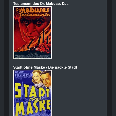
Testament des Dr. Mabuse, Das
Stadt ohne Maske / Die nackte Stadt