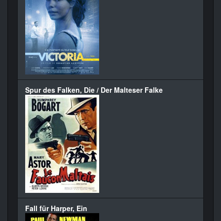
Spur des Falken, Die / Der Malteser Falke
Fall für Harper, Ein