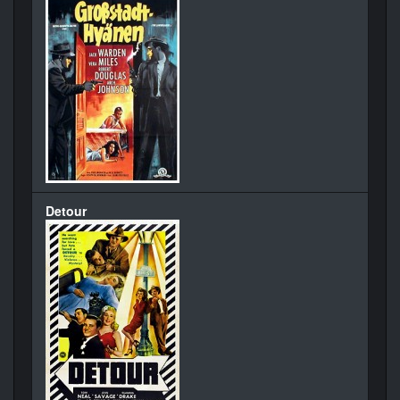
Detour