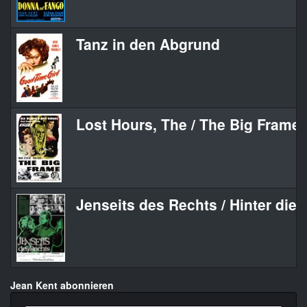
Tanz in den Abgrund
Lost Hours, The / The Big Frame
Jenseits des Rechts / Hinter die
Jean Kent abonnieren