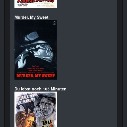
Murder, My Sweet
Du lebst noch 105 Minuten