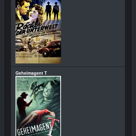
Geheimagent T