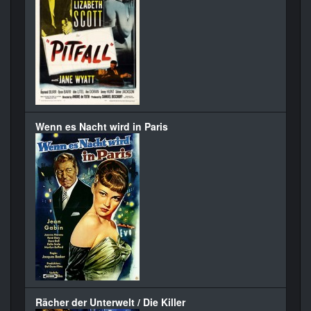
Wenn es Nacht wird in Paris
Rächer der Unterwelt / Die Killer