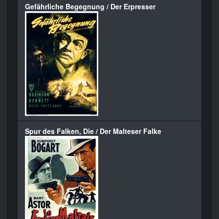
Gefährliche Begegnung / Der Erpresser
Spur des Falken, Die / Der Malteser Falke