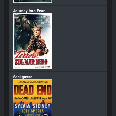
Journey Into Fear
Sackgasse