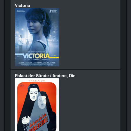
Victoria
Palast der Sünde / Andere, Die