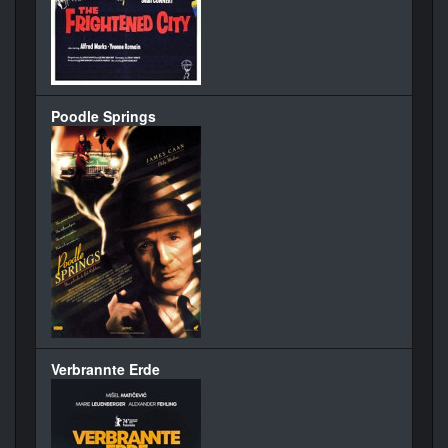
Poodle Springs
Verbrannte Erde