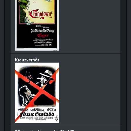
Kreuzverhör