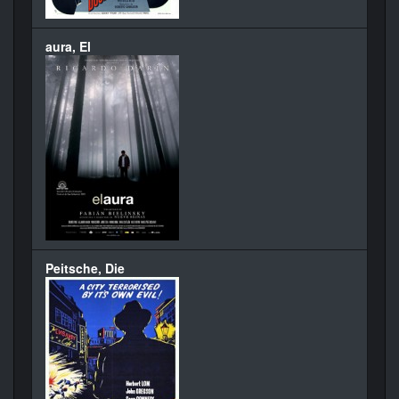
aura, El
Peitsche, Die