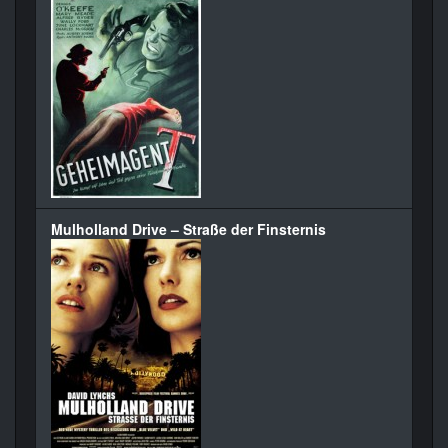
Mulholland Drive – Straße der Finsternis