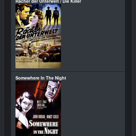
Rächer der Unterwelt / Die Killer
Somewhere In The Night