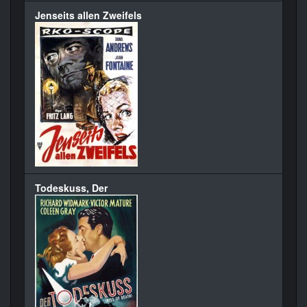
Jenseits allen Zweifels
Todeskuss, Der