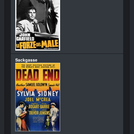
Sackgasse