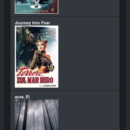
Journey Into Fear
aura, El