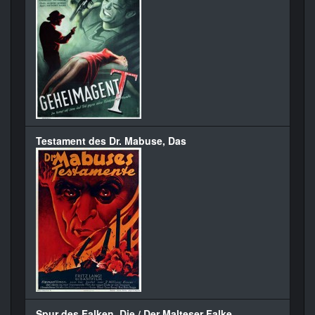
Testament des Dr. Mabuse, Das
Spur des Falken, Die / Der Malteser Falke