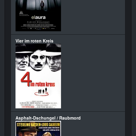
Vier im roten Kreis
Asphalt-Dschungel / Raubmord