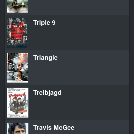
Triple 9
Triangle
Treibjagd
Travis McGee