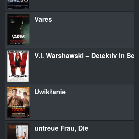
Vares
V.I. Warshawski – Detektiv in Se
Uwikłanie
untreue Frau, Die