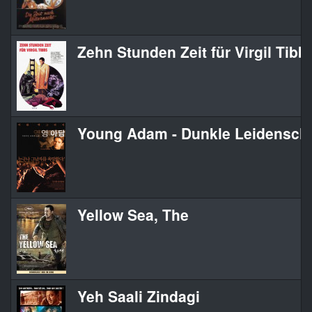
Zehn Stunden Zeit für Virgil Tibb
Young Adam - Dunkle Leidenscha
Yellow Sea, The
Yeh Saali Zindagi