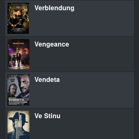
Verblendung
Vengeance
Vendeta
Ve Stinu