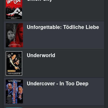
Unforgettable: Tödliche Liebe
Underworld
Undercover - In Too Deep