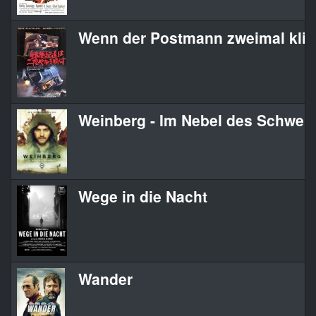
Wenn der Postmann zweimal klin
Weinberg - Im Nebel des Schwei
Wege in die Nacht
Wander