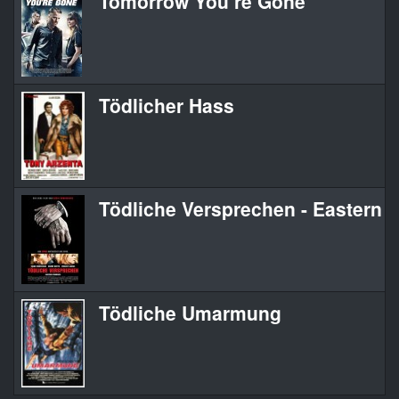
Tomorrow You’re Gone
Tödlicher Hass
Tödliche Versprechen - Eastern 
Tödliche Umarmung