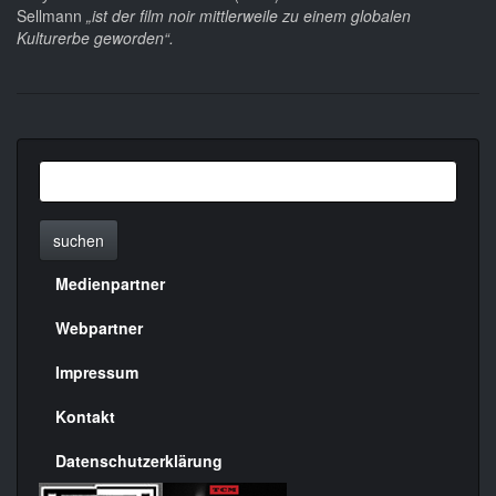
Sellmann
„ist der film noir mittlerweile zu einem globalen
Kulturerbe geworden“.
suchen
Medienpartner
Menülinks
rechte
Webpartner
Seite
Impressum
Kontakt
Datenschutzerklärung