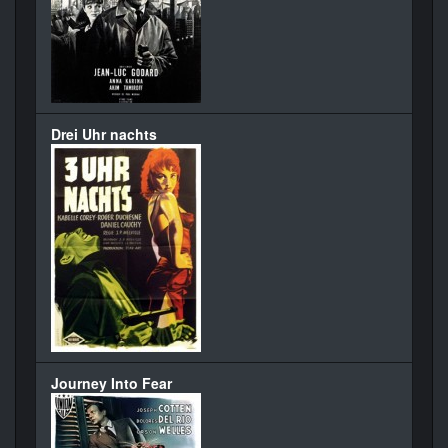
Drei Uhr nachts
Journey Into Fear