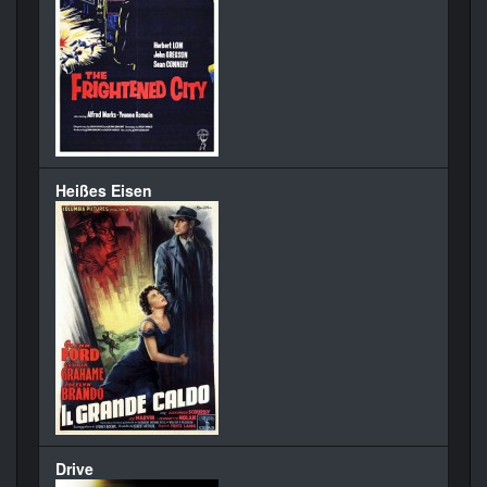
Heißes Eisen
Drive