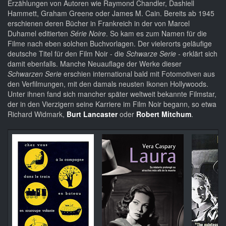
Erzählungen von Autoren wie Raymond Chandler, Dashiell
Hammett, Graham Greene oder James M. Cain. Bereits ab 1945
erschienen deren Bücher in Frankreich in der von Marcel
Duhamel editierten
Série Noire
. So kam es zum Namen für die
Filme nach eben solchen Buchvorlagen. Der vielerorts geläufige
deutsche Titel für den Film Noir - die
Schwarze Serie
- erklärt sich
damit ebenfalls. Manche Neuauflage der Werke dieser
Schwarzen Serie
erschien international bald mit Fotomotiven aus
den Verfilmungen, mit den damals neusten Ikonen Hollywoods.
Unter ihnen fand sich mancher später weltweit bekannte Filmstar,
der in den Vierzigern seine Karriere im Film Noir begann, so etwa
Richard Widmark,
Burt Lancaster
oder
Robert Mitchum
.