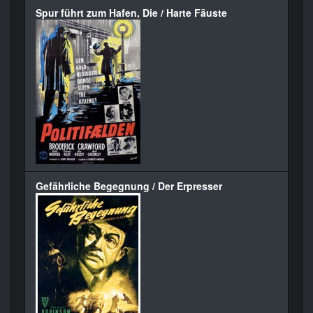
Spur führt zum Hafen, Die / Harte Fäuste
Gefährliche Begegnung / Der Erpresser