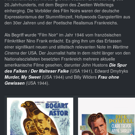
20.Jahrhunderts, mit dem Beginn des Zweiten Weltkriegs
einherging. Die Vorbilder des Film Noirs waren der deutsche
Expressionismus der Stummfilmzeit, Hollywoods Gangsterfilm aus
den 30er Jahren und der Poetische Realismus Frankreichs.
Als Begriff wurde "Film Noir" im Jahr 1946 vom französischen
Filmkritiker Nino Frank erdacht. Es ging ihm um das Erfassen
einer signifikant neuen und stilistisch relevanten Note im
Wartime
Cinema
der USA. Der Journalist hatte in dem nicht länger von den
Nationalsozialisten besetzten Frankreich mehrere aktuelle
amerikanische Filme gesehen, darunter John Hustons
Die Spur
des Falken / Der Malteser Falke
(USA 1941), Edward Dmytryks
Murder, My Sweet
(USA 1944) und Billy Wilders
Frau ohne
Gewissen
(USA 1944).