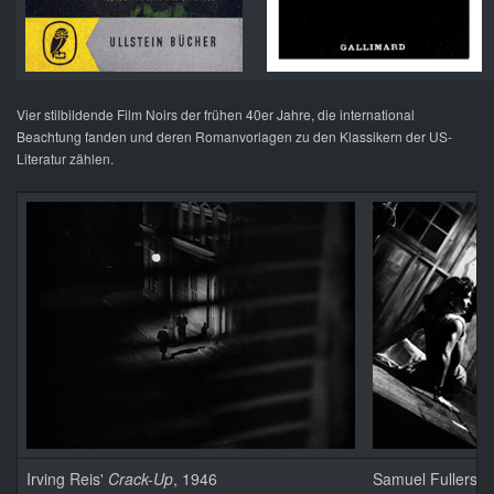
Vier stilbildende Film Noirs der frühen 40er Jahre, die international
Beachtung fanden und deren Romanvorlagen zu den Klassikern der US-
Literatur zählen.
Irving Reis'
Crack-Up
, 1946
Samuel Fullers
P