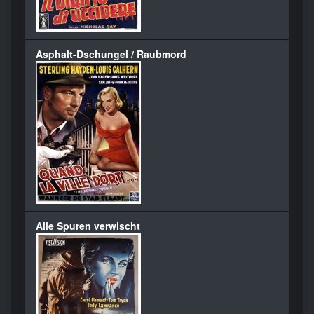
Asphalt-Dschungel / Raubmord
Alle Spuren verwischt