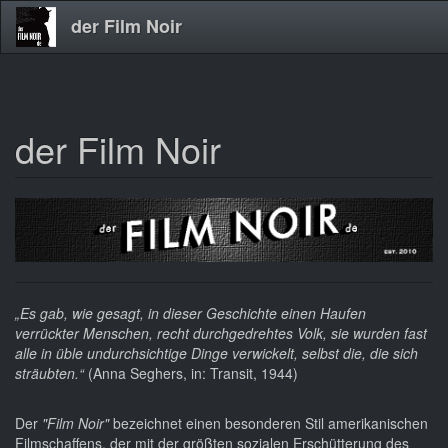
der Film Noir
der Film Noir
Direkt
zum
Inhalt
„Es gab, wie gesagt, in dieser Geschichte einen Haufen
verrückter Menschen, recht durchgedrehtes Volk, sie wurden fast
alle in üble undurchsichtige Dinge verwickelt, selbst die, die sich
sträubten.“
(Anna Seghers, in: Transit, 1944)
Der
"Film Noir"
bezeichnet einen besonderen Stil amerikanischen
Filmschaffens, der mit der größten sozialen Erschütterung des