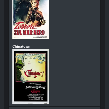
Chinatown