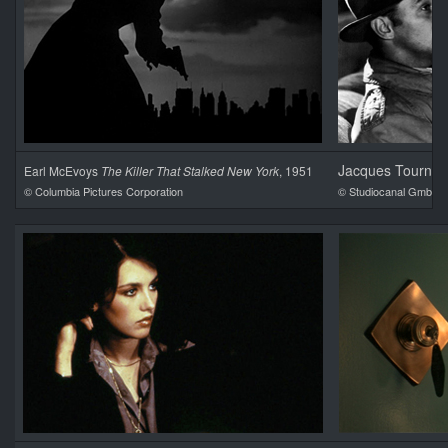
Jacques Tourne
Earl McEvoys
The Killer That Stalked New York
, 1951
© Columbia Pictures Corporation
© Studiocanal GmbH